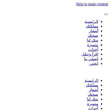
Skip to main content
الرئيسية
مملكتك
أشعار
صحتك
منك لنا
متميزة
أحداث
إقرأ وحمّل
إتصلي بنا
إبحثي
الرئيسية
مملكتك
أشعار
صحتك
منك لنا
متميزة
أحداث