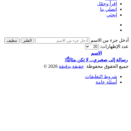
إقرأ وحمّل
إتصلي بنا
إبحثي
أدخل جزء من الاسم
الفلتر
تنظيف
عدد الإظهارات:
الاسم
رسالة إلى صغيري... لا تكن مثاليًّا!
جميع الحقوق محفوظة
حقيقة بدقيقة
2026
©
شروط التعليقات
أسئلة عامة